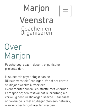
Marjon
Veenstra
Coachen en
Organiseren
Over
Marjon
Psycholoog, coach, docent, organisator,
projectleider.
Ik studeerde psychologie aan de
Rijksuniversiteit Groningen. Vanaf het eerste
studiejaar werkte ik voor een
evenementenbureau en startte met vrienden
Eemspop op; een festival dat ik jarenlang als
vrijwillig bestuurslid organiseerde. Daarnaast
ontwikkelde ik met studiegenoten een netwerk,
waaruit coachingstrajecten werden